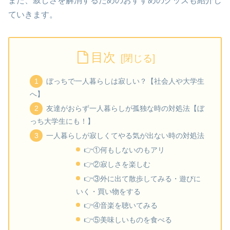
また、寂しさを解消するためのおすすめのグッズも紹介し
ていきます。
目次
ぼっちで一人暮らしは寂しい？【社会人や大学生
へ】
友達がおらず一人暮らしが孤独な時の対処法【ぼ
っち大学生にも！】
一人暮らしが寂しくてやる気が出ない時の対処法
👉①何もしないのもアリ
👉②寂しさを楽しむ
👉③外に出て散歩してみる・遊びに
いく・買い物をする
👉④音楽を聴いてみる
👉⑤美味しいものを食べる