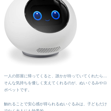
一人の部屋に帰ってくると、誰かが待っていてくれたら…
そんな気持ちを優しく支えてくれるのが、ぬいぐるみやロ
ボペットです。
触れることで安心感が得られるぬいぐるみは、子どもだけ
でなく大人にも効果的。