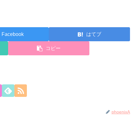
Facebook
はてブ
コピー
phoenixA