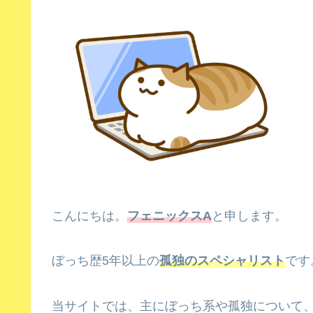
こんにちは。
フェニックスA
と申します。
ぼっち歴5年以上の
孤独のスペシャリスト
です
当サイトでは、主にぼっち系や孤独について