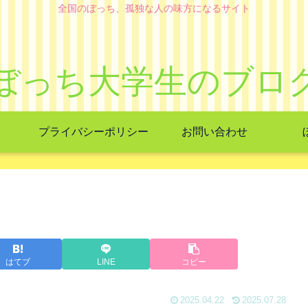
全国のぼっち、孤独な人の味方になるサイト
ぼっち大学生のブロ
プライバシーポリシー
お問い合わせ
はてブ
LINE
コピー
2025.04.22
2025.07.28