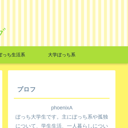
グ
ぼっち生活系
大学ぼっち系
プロフ
phoenixA
ぼっち大学生です。主にぼっち系や孤独
について、学生生活、一人暮らしについ